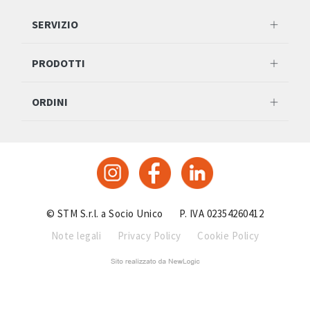
SERVIZIO
PRODOTTI
ORDINI
© STM S.r.l. a Socio Unico
P. IVA 02354260412
Note legali
Privacy Policy
Cookie Policy