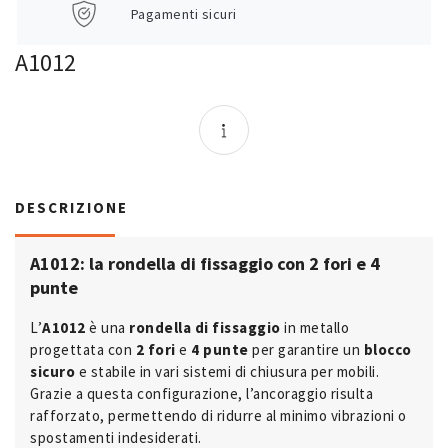
Pagamenti sicuri
A1012
DESCRIZIONE
A1012: la rondella di fissaggio con 2 fori e 4
punte
L’
A1012
è una
rondella di fissaggio
in metallo
progettata con
2 fori
e
4 punte
per garantire un
blocco
sicuro
e stabile in vari sistemi di chiusura per mobili.
Grazie a questa configurazione, l’ancoraggio risulta
rafforzato, permettendo di ridurre al minimo vibrazioni o
spostamenti indesiderati.