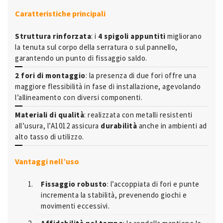
Caratteristiche principali
Struttura rinforzata
: i
4 spigoli appuntiti
migliorano
la tenuta sul corpo della serratura o sul pannello,
garantendo un punto di fissaggio saldo.
2 fori di montaggio
: la presenza di due fori offre una
maggiore flessibilità in fase di installazione, agevolando
l’allineamento con diversi componenti.
Materiali di qualità
: realizzata con metalli resistenti
all’usura, l’A1012 assicura
durabilità
anche in ambienti ad
alto tasso di utilizzo.
Vantaggi nell’uso
Fissaggio robusto
: l’accoppiata di fori e punte
incrementa la stabilità, prevenendo giochi e
movimenti eccessivi.