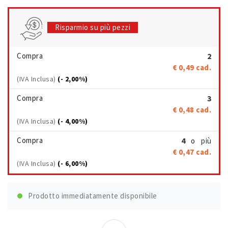
Risparmio su più pezzi
Compra
2
€ 0,49
cad.
(IVA Inclusa)
(- 2,00%)
Compra
3
€ 0,48
cad.
(IVA Inclusa)
(- 4,00%)
Compra
4
più
o
€ 0,47
cad.
(IVA Inclusa)
(- 6,00%)
Prodotto immediatamente disponibile