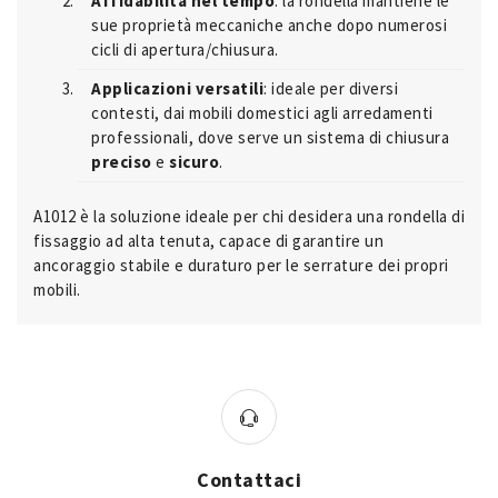
Affidabilità nel tempo
: la rondella mantiene le
sue proprietà meccaniche anche dopo numerosi
cicli di apertura/chiusura.
Applicazioni versatili
: ideale per diversi
contesti, dai mobili domestici agli arredamenti
professionali, dove serve un sistema di chiusura
preciso
e
sicuro
.
A1012 è la soluzione ideale per chi desidera una rondella di
fissaggio ad alta tenuta, capace di garantire un
ancoraggio stabile e duraturo per le serrature dei propri
mobili.
Contattaci