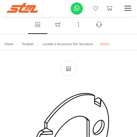
Home
Prodotti
Levette e Accessori Per Serrature
A1012