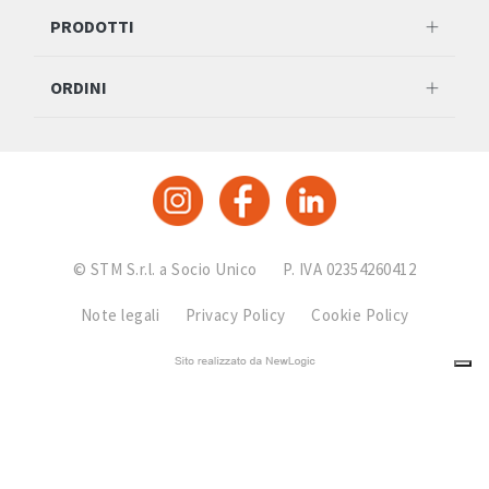
PRODOTTI
ORDINI
© STM S.r.l. a Socio Unico
P. IVA 02354260412
Note legali
Privacy Policy
Cookie Policy