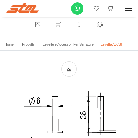
Home
Prodotti
Levette e Accessori Per Serrature
Levetta A0638