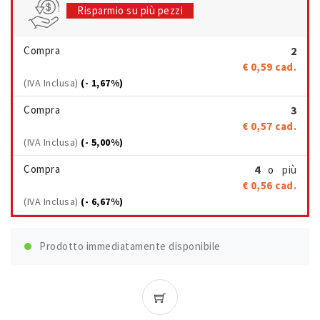
Risparmio su più pezzi
Compra
2
€ 0,59
cad.
(IVA Inclusa)
(- 1,67%)
Compra
3
€ 0,57
cad.
(IVA Inclusa)
(- 5,00%)
Compra
4
più
o
€ 0,56
cad.
(IVA Inclusa)
(- 6,67%)
Prodotto immediatamente disponibile