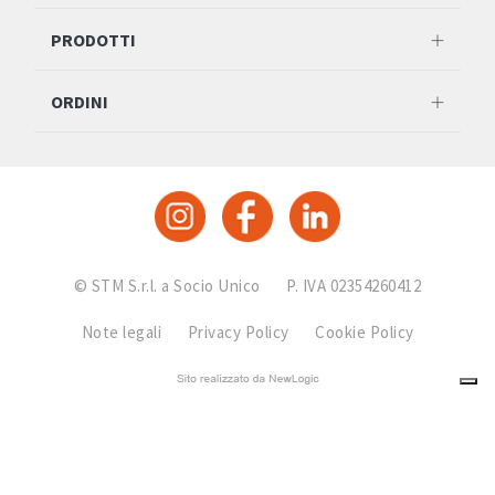
PRODOTTI
ORDINI
© STM S.r.l. a Socio Unico
P. IVA 02354260412
Note legali
Privacy Policy
Cookie Policy