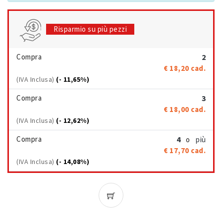
Risparmio su più pezzi
Compra
2
€ 18,20
cad.
(IVA Inclusa)
(- 11,65%)
Compra
3
€ 18,00
cad.
(IVA Inclusa)
(- 12,62%)
Compra
4
più
o
€ 17,70
cad.
(IVA Inclusa)
(- 14,08%)