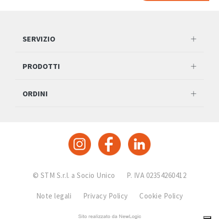
SERVIZIO
PRODOTTI
ORDINI
© STM S.r.l. a Socio Unico
P. IVA 02354260412
Note legali
Privacy Policy
Cookie Policy