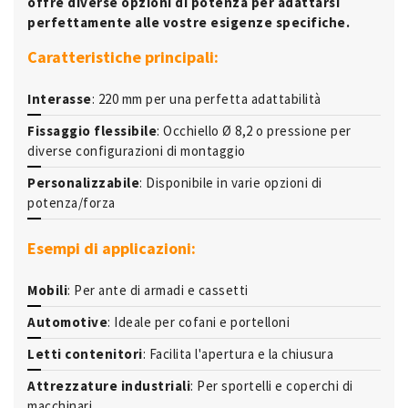
offre diverse opzioni di potenza per adattarsi
perfettamente alle vostre esigenze specifiche.
Caratteristiche principali:
Interasse
: 220 mm per una perfetta adattabilità
Fissaggio flessibile
: Occhiello Ø 8,2 o pressione per
diverse configurazioni di montaggio
Personalizzabile
: Disponibile in varie opzioni di
potenza/forza
Esempi di applicazioni:
Mobili
: Per ante di armadi e cassetti
Automotive
: Ideale per cofani e portelloni
Letti contenitori
: Facilita l'apertura e la chiusura
Attrezzature industriali
: Per sportelli e coperchi di
macchinari