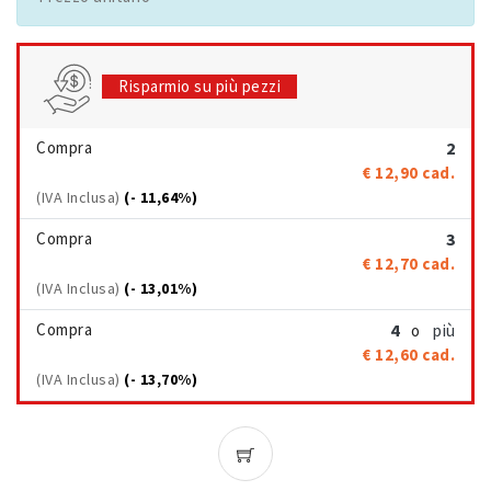
Risparmio su più pezzi
Compra
2
€ 12,90
cad.
(IVA Inclusa)
(- 11,64%)
Compra
3
€ 12,70
cad.
(IVA Inclusa)
(- 13,01%)
Compra
4
più
o
€ 12,60
cad.
(IVA Inclusa)
(- 13,70%)