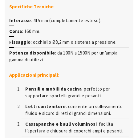
Specifiche Tecniche
:
Interasse
: 415 mm (completamente esteso).
Corsa
: 160 mm.
Fissaggio
: occhiello Ø8,2 mm o sistema a pressione.
Potenza disponibile
: da 100N a 1500N per un’ampia
gamma di utilizzi.
Applicazioni principali
:
Pensili e mobili da cucina
: perfetto per
supportare sportelli grandi e pesanti.
Letti contenitore
: consente un sollevamento
fluido e sicuro di reti di grandi dimensioni.
Cassapanche e bauli voluminosi
: facilita
l’apertura e chiusura di coperchi ampi e pesanti.