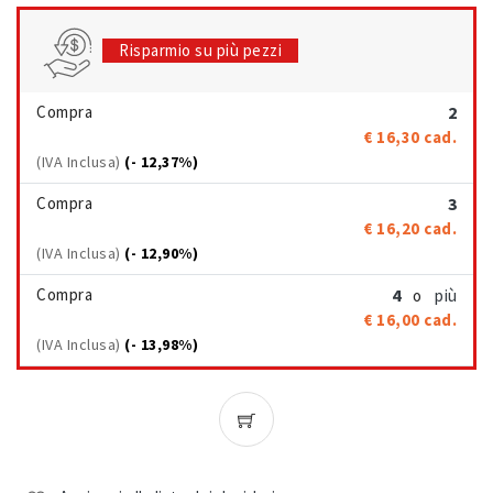
Risparmio su più pezzi
Compra
2
€ 16,30
cad.
(IVA Inclusa)
(- 12,37%)
Compra
3
€ 16,20
cad.
(IVA Inclusa)
(- 12,90%)
Compra
4
più
o
€ 16,00
cad.
(IVA Inclusa)
(- 13,98%)