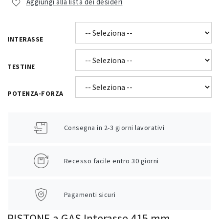
Aggiungi alla lista dei desideri
INTERASSE
TESTINE
POTENZA-FORZA
Consegna in 2-3 giorni lavorativi
Recesso facile entro 30 giorni
Pagamenti sicuri
PISTONE a GAS Interasse 415 mm