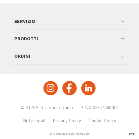
SERVIZIO
PRODOTTI
ORDINI
© STM S.r.l. a Socio Unico
P. IVA 02354260412
Note legali
Privacy Policy
Cookie Policy