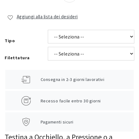
Aggiungi alla lista dei desideri
Tipo
Filettatura
Consegna in 2-3 giorni lavorativi
Recesso facile entro 30 giorni
Pagamenti sicuri
Testina a Occhiello, a Pressione o a