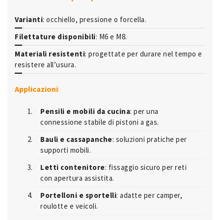
Varianti
: occhiello, pressione o forcella.
Filettature disponibili
: M6 e M8.
Materiali resistenti
: progettate per durare nel tempo e
resistere all’usura.
Applicazioni
:
Pensili e mobili da cucina
: per una
connessione stabile di pistoni a gas.
Bauli e cassapanche
: soluzioni pratiche per
supporti mobili.
Letti contenitore
: fissaggio sicuro per reti
con apertura assistita.
Portelloni e sportelli
: adatte per camper,
roulotte e veicoli.