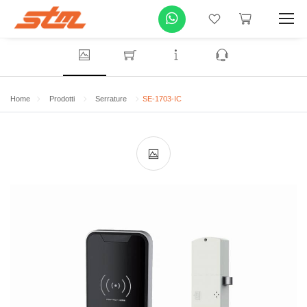
Home
Prodotti
Serrature
SE-1703-IC