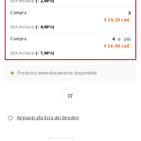
(IVA Inclusa)
(- 2,00%)
Compra
3
€ 19,20
cad.
(IVA Inclusa)
(- 4,00%)
Compra
4
più
o
€ 18,60
cad.
(IVA Inclusa)
(- 7,00%)
Prodotto immediatamente disponibile
Aggiungi alla lista dei desideri