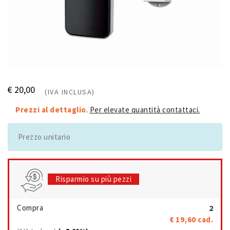
€ 20,00
(IVA INCLUSA)
Prezzi al dettaglio
.
Per elevate quantità contattaci.
Prezzo unitario
Risparmio su più pezzi
Compra
2
€ 19,60
cad.