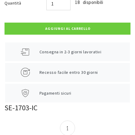
18 disponibili
Quantità
AGGIUNGI AL CARRELLO
Consegna in 2-3 giorni lavorativi
Recesso facile entro 30 giorni
Pagamenti sicuri
SE-1703-IC