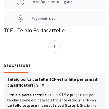
Reso facile entro 30 giorni
Pagamenti sicuri
TCF - Telaio Portacartelle
DESCRIZIONE
Telaio porta cartelle TCF estraibile per armadi
classificatori | STM
Il
telaio porta cartelle TCF
di STM è progettato per
l’archiviazione ordinata ed efficiente di documenti con
cartelle sospese
in
armadi classificatori
. Grazie alla