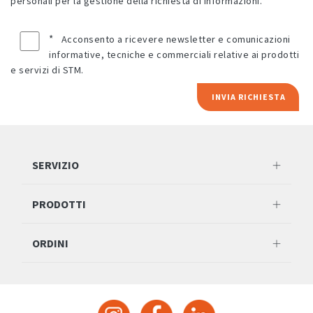
personali per la gestione della richiesta di informazioni.
*
Acconsento a ricevere newsletter e comunicazioni
informative, tecniche e commerciali relative ai prodotti
e servizi di STM.
INVIA RICHIESTA
SERVIZIO
PRODOTTI
ORDINI