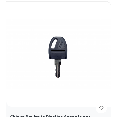
Chiave Neutra in Plastica Snodata per