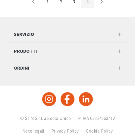
1
2
3
4
SERVIZIO
PRODOTTI
ORDINI
© STM S.r.l. a Socio Unico
P. IVA 02354260412
Note legali
Privacy Policy
Cookie Policy