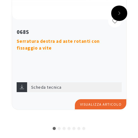
068S
Serratura destra ad aste rotanti con
fissaggio a vite
Scheda tecnica
VISUALIZZA ARTICOLO