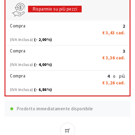
Risparmio su più pezzi
Compra
2
€ 3,43
cad.
(IVA Inclusa)
(- 2,00%)
Compra
3
€ 3,36
cad.
(IVA Inclusa)
(- 4,00%)
Compra
4
più
o
€ 3,26
cad.
(IVA Inclusa)
(- 6,86%)
Prodotto immediatamente disponibile