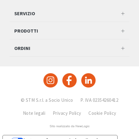
SERVIZIO
PRODOTTI
ORDINI
© STM S.r.l. a Socio Unico
P. IVA 02354260412
Note legali
Privacy Policy
Cookie Policy