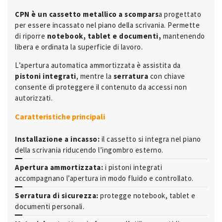
CPN è un cassetto metallico a scompars
a progettato
per essere incassato nel piano della scrivania. Permette
di riporre
notebook, tablet e documenti,
mantenendo
libera e ordinata la superficie di lavoro.
L’apertura automatica ammortizzata è assistita da
pistoni integrati
, mentre la
serratura
con chiave
consente di proteggere il contenuto da accessi non
autorizzati.
Caratteristiche principali
Installazione a incasso:
il cassetto si integra nel piano
della scrivania riducendo l’ingombro esterno.
Apertura ammortizzata:
i pistoni integrati
accompagnano l’apertura in modo fluido e controllato.
Serratura di sicurezza:
protegge notebook, tablet e
documenti personali.