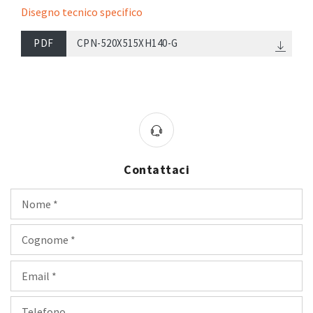
Disegno tecnico specifico
PDF
CPN-520X515XH140-G
Contattaci