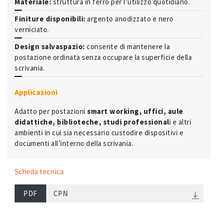
Materiale:
struttura in ferro per l’utilizzo quotidiano.
Finiture disponibili:
argento anodizzato e nero
verniciato.
Design salvaspazio:
consente di mantenere la
postazione ordinata senza occupare la superficie della
scrivania.
Applicazioni
Adatto per postazioni
smart working, uffici, aule
didattiche, biblioteche, studi professional
i e altri
ambienti in cui sia necessario custodire dispositivi e
documenti all’interno della scrivania.
Scheda tecnica
PDF
CPN