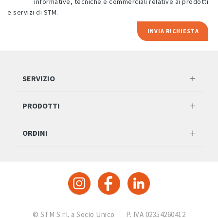
informative, tecniche e commerciali relative ai prodotti
e servizi di STM.
INVIA RICHIESTA
SERVIZIO
PRODOTTI
ORDINI
© STM S.r.l. a Socio Unico
P. IVA 02354260412