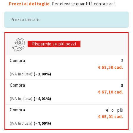
Prezzi al dettaglio
.
Per elevate quantità contattaci.
Prezzo unitario
Risparmio su più pezzi
Compra
2
€ 68,50
cad.
(IVA Inclusa)
(- 2,00%)
Compra
3
€ 67,10
cad.
(IVA Inclusa)
(- 4,01%)
Compra
4
più
o
€ 65,01
cad.
(IVA Inclusa)
(- 7,00%)