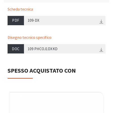
Scheda tecnica
PDF
109-DX
Disegno tecnico specifico
DOC
109 PHCOJ1DXKD
SPESSO ACQUISTATO CON