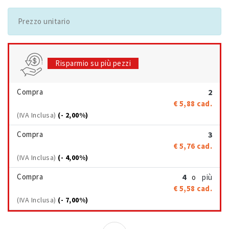
Prezzo unitario
Risparmio su più pezzi
Compra
2
€ 5,88
cad.
(IVA Inclusa)
(- 2,00%)
Compra
3
€ 5,76
cad.
(IVA Inclusa)
(- 4,00%)
Compra
4
più
o
€ 5,58
cad.
(IVA Inclusa)
(- 7,00%)