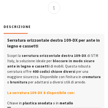
DESCRIZIONE
Serratura orizzontale destra 109-DX per ante in
legno e cassett
i
Scopri la
serratura orizzontale destra 109-DX
di STM
Italy, la soluzione ideale per
bloccare in modo sicuro
ante in legno e cassetti
di mobili. Questa robusta
serratura offre
400 codici chiave diversi
per una
maggiore sicurezza. Disponibile con finitura in
cromatura
o
brunitura
per adattarsi a diversi stili di arredo.
La serratura 109-DX è disponibile con:
Chiave in
plastica snodata
o in
metallo