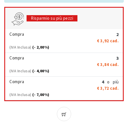
Risparmio su più pezzi
Compra
2
€ 3,92
cad.
(IVA Inclusa)
(- 2,00%)
Compra
3
€ 3,84
cad.
(IVA Inclusa)
(- 4,00%)
Compra
4
più
o
€ 3,72
cad.
(IVA Inclusa)
(- 7,00%)