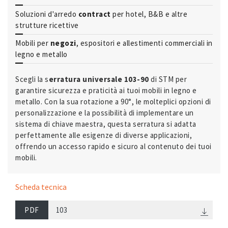
Soluzioni d'arredo
contract
per hotel, B&B e altre
strutture ricettive
Mobili per
negozi
, espositori e allestimenti commerciali in
legno e metallo
Scegli la s
erratura universale 103-90
di STM per
garantire sicurezza e praticità ai tuoi mobili in legno e
metallo. Con la sua rotazione a 90°, le molteplici opzioni di
personalizzazione e la possibilità di implementare un
sistema di chiave maestra, questa serratura si adatta
perfettamente alle esigenze di diverse applicazioni,
offrendo un accesso rapido e sicuro al contenuto dei tuoi
mobili.
Scheda tecnica
PDF
103