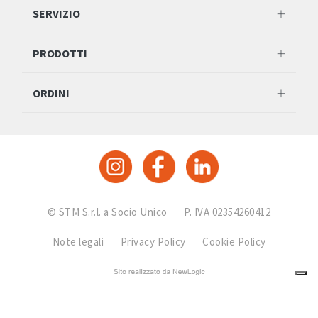
SERVIZIO
PRODOTTI
ORDINI
© STM S.r.l. a Socio Unico
P. IVA 02354260412
Note legali
Privacy Policy
Cookie Policy