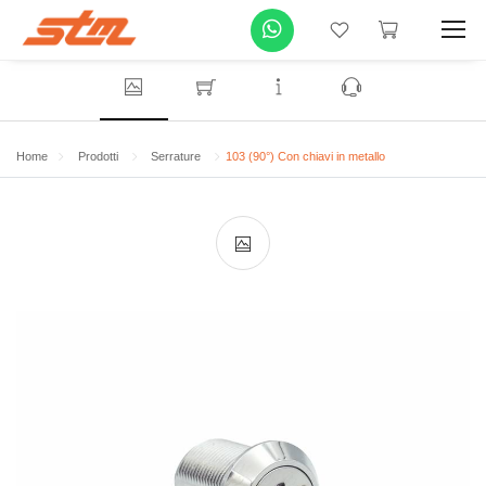
Home
Prodotti
Serrature
103 (90°) Con chiavi in metallo