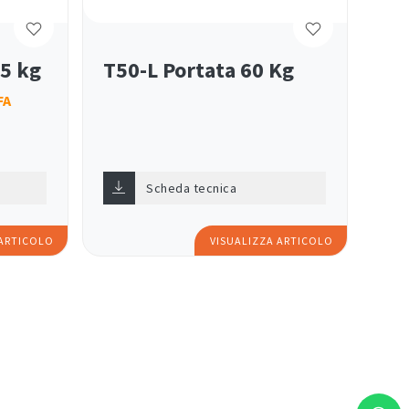
45 kg
T50-L Portata 60 Kg
FA
Scheda tecnica
 ARTICOLO
VISUALIZZA ARTICOLO