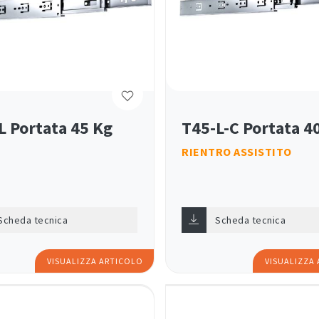
L Portata 45 Kg
T45-L-C Portata 4
RIENTRO ASSISTITO
Scheda tecnica
Scheda tecnica
VISUALIZZA ARTICOLO
VISUALIZZA