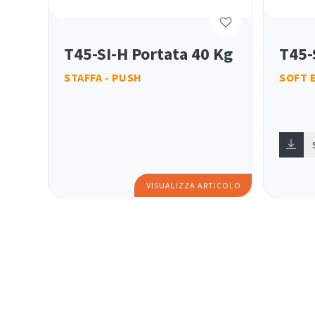
T45-SI-H Portata 40 Kg
T45-
STAFFA - PUSH
SOFT E
VISUALIZZA ARTICOLO