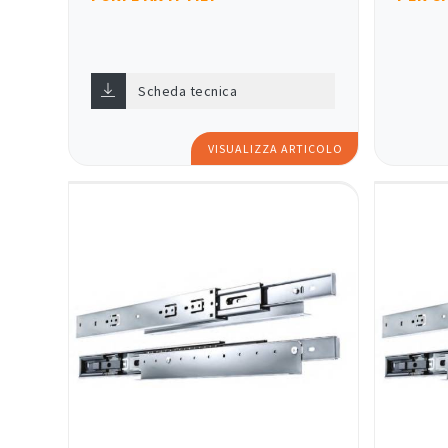
Scheda tecnica
VISUALIZZA ARTICOLO