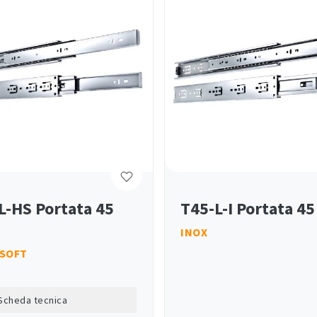
L-HS Portata 45
T45-L-I Portata 45
INOX
SOFT
Scheda tecnica