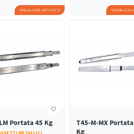
VISUALIZZA ARTICOLO
VISUALIZZA
LM Portata 45 Kg
T45-M-MX Portata
Kg
ASSETTI METALLICI