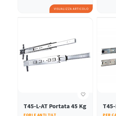
VISUALIZZA ARTICOLO
T45-L-AT Portata 45 Kg
T45-
FORI E ANTI TILT
PER C