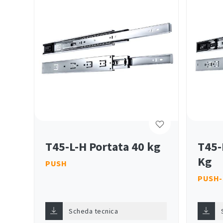
T45-L-H Portata 40 kg
T45-
Kg
PUSH
PUSH-
Scheda tecnica