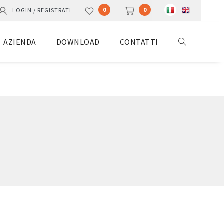
0
0
LOGIN / REGISTRATI
AZIENDA
DOWNLOAD
CONTATTI