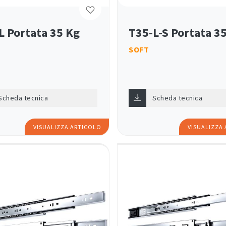
L Portata 35 Kg
T35-L-S Portata 3
SOFT
Scheda tecnica
Scheda tecnica
VISUALIZZA ARTICOLO
VISUALIZZA