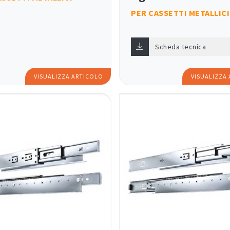
PER CASSETTI METALLIC
Scheda tecnica
VISUALIZZA ARTICOLO
VISUALIZZA