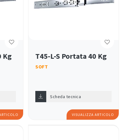
0 Kg
T45-L-S Portata 40 Kg
SOFT
Scheda tecnica
 ARTICOLO
VISUALIZZA ARTICOLO