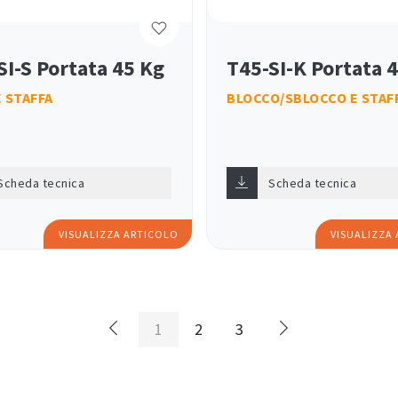
SI-S Portata 45 Kg
T45-SI-K Portata 
 STAFFA
BLOCCO/SBLOCCO E STAF
Scheda tecnica
Scheda tecnica
VISUALIZZA ARTICOLO
VISUALIZZA
1
2
3