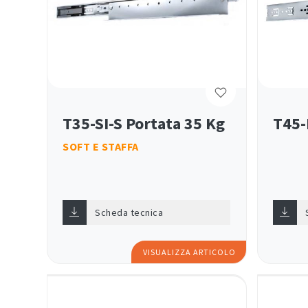
T35-SI-S Portata 35 Kg
T45-
SOFT E STAFFA
Scheda tecnica
VISUALIZZA ARTICOLO