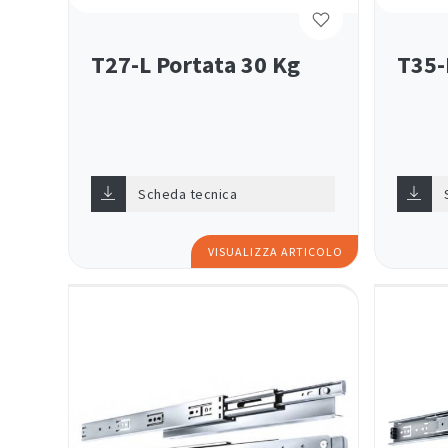
T27-L Portata 30 Kg
T35-
Scheda tecnica
VISUALIZZA ARTICOLO