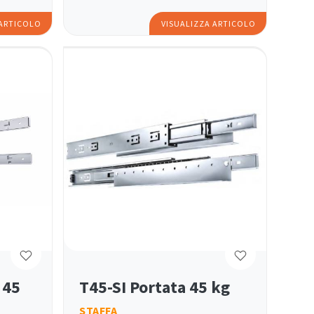
 ARTICOLO
VISUALIZZA ARTICOLO
 45
T45-SI Portata 45 kg
STAFFA