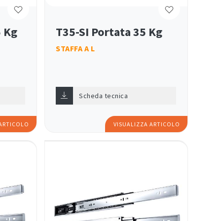
5 Kg
T35-SI Portata 35 Kg
STAFFA A L
Scheda tecnica
 ARTICOLO
VISUALIZZA ARTICOLO