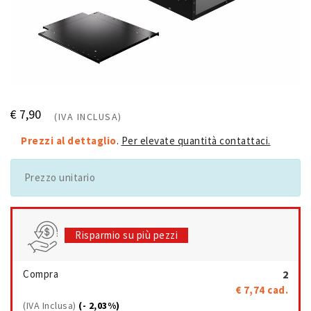
€ 7,90
(IVA INCLUSA)
Prezzi al dettaglio
.
Per elevate quantità contattaci.
Prezzo unitario
Risparmio su più pezzi
Compra
2
€ 7,74
cad.
(IVA Inclusa)
(- 2,03%)