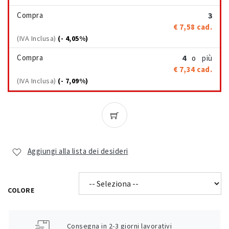
Compra
3
€ 7,58
cad.
(IVA Inclusa)
(- 4,05%)
Compra
4
più
o
€ 7,34
cad.
(IVA Inclusa)
(- 7,09%)
Aggiungi alla lista dei desideri
COLORE
Consegna in 2-3 giorni lavorativi