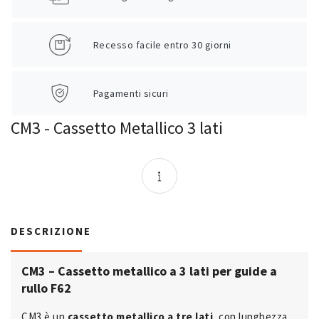
Recesso facile entro 30 giorni
Pagamenti sicuri
CM3 - Cassetto Metallico 3 lati
DESCRIZIONE
CM3 – Cassetto metallico a 3 lati per guide a
rullo F62
CM3 è un
cassetto metallico a tre lati
, con lunghezza