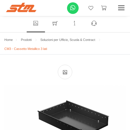
Home
Prodotti
Soluzioni per Ufficio, Scuola & Contract
CM3 - Cassetto Metallico 3 lati