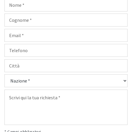
* Campi obbligatori