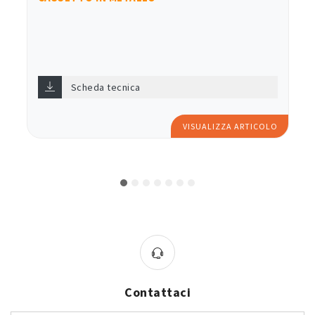
Scheda tecnica
VISUALIZZA ARTICOLO
Contattaci