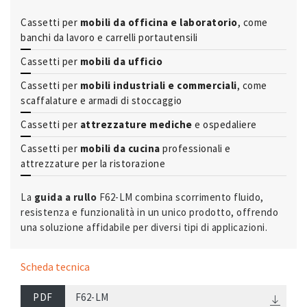
Cassetti per
mobili da officina e laboratorio
, come
banchi da lavoro e carrelli portautensili
Cassetti per
mobili da ufficio
Cassetti per
mobili industriali e commerciali
, come
scaffalature e armadi di stoccaggio
Cassetti per
attrezzature mediche
e ospedaliere
Cassetti per
mobili da cucina
professionali e
attrezzature per la ristorazione
La
guida a rullo
F62-LM combina scorrimento fluido,
resistenza e funzionalità in un unico prodotto, offrendo
una soluzione affidabile per diversi tipi di applicazioni.
Scheda tecnica
PDF
F62-LM