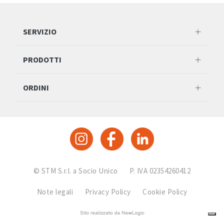
SERVIZIO
PRODOTTI
ORDINI
© STM S.r.l. a Socio Unico
P. IVA 02354260412
Note legali
Privacy Policy
Cookie Policy