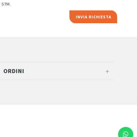
i STM.
INVIA RICHIESTA
ORDINI