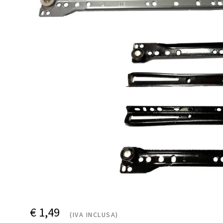
€ 1,49
(IVA INCLUSA)