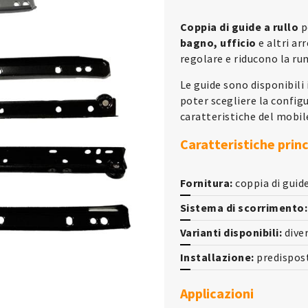
Coppia di guide a rullo
p
bagno, ufficio
e altri arr
regolare e riducono la ru
Le guide sono disponibili 
poter scegliere la config
caratteristiche del mobil
Caratteristiche princ
Fornitura:
coppia di guide
Sistema di scorrimento:
Varianti disponibili:
diver
Installazione:
predisposte
Applicazioni