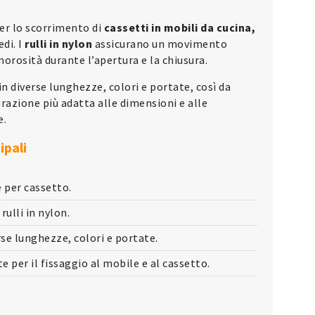
er lo scorrimento di
cassetti in mobili da cucina,
edi. I
rulli in nylon
assicurano un movimento
morosità durante l’apertura e la chiusura.
in diverse lunghezze, colori e portate, così da
urazione più adatta alle dimensioni e alle
e.
ipali
 per cassetto.
rulli in nylon.
se lunghezze, colori e portate.
 per il fissaggio al mobile e al cassetto.