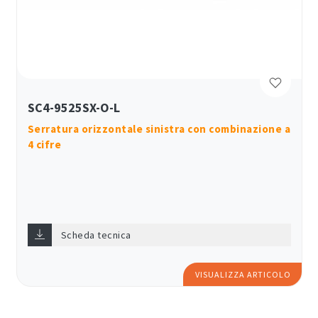
SC4-9525SX-O-L
Serratura orizzontale sinistra con combinazione a
4 cifre
Scheda tecnica
VISUALIZZA ARTICOLO