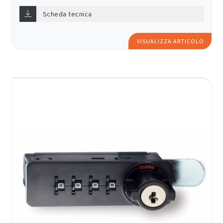
Scheda tecnica
VISUALIZZA ARTICOLO