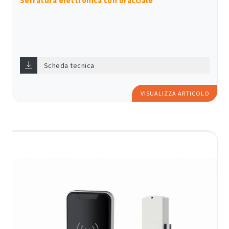
Serratura elettronica con bracciale
Scheda tecnica
VISUALIZZA ARTICOLO