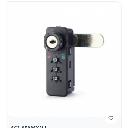
SC3-9508SX-V-L