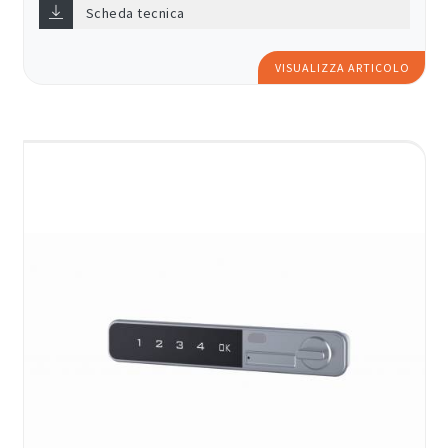
Scheda tecnica
VISUALIZZA ARTICOLO