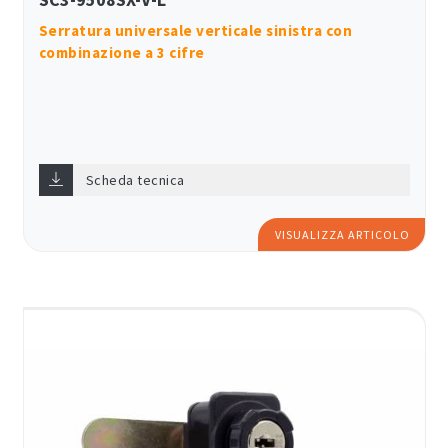
Serratura universale verticale sinistra con
combinazione a 3 cifre
Scheda tecnica
VISUALIZZA ARTICOLO