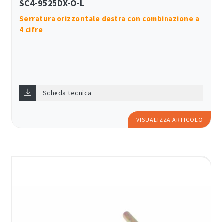
SC4-9525DX-O-L
Serratura orizzontale destra con combinazione a
4 cifre
Scheda tecnica
VISUALIZZA ARTICOLO