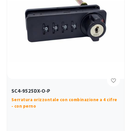
SC4-9525DX-O-P
Serratura orizzontale con combinazione a 4 cifre
- con perno