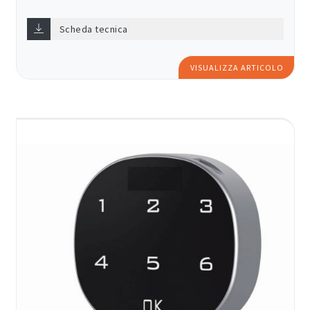
Scheda tecnica
VISUALIZZA ARTICOLO