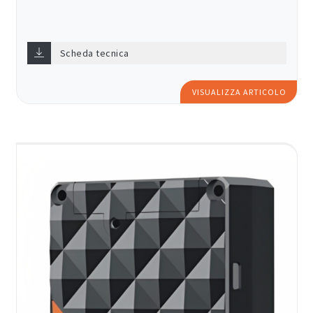
Scheda tecnica
VISUALIZZA ARTICOLO