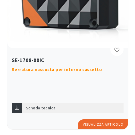
SE-1708-00IC
Serratura nascosta per interno cassetto
Scheda tecnica
VISUALIZZA ARTICOLO