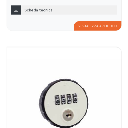
Scheda tecnica
VISUALIZZA ARTICOLO