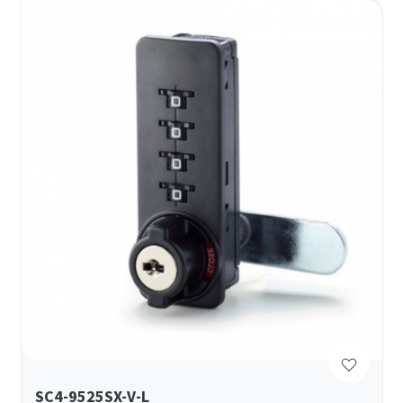
SC4-9525SX-V-L